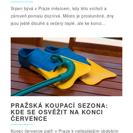
Srpen bývá v Praze měsícem, kdy léto vrcholí a
zároveň pomalu doznívá. Město je prosluněné, dny
jsou ještě dlouhé a večery teplé, ale ke konci...
PRAŽSKÁ KOUPACÍ SEZONA:
KDE SE OSVĚŽIT NA KONCI
ČERVENCE
Konec července patří v Praze k nejteplejším obdobím