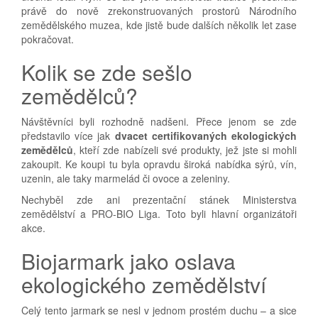
právě do nově zrekonstruovaných prostorů Národního
zemědělského muzea, kde jistě bude dalších několik let zase
pokračovat.
Kolik se zde sešlo
zemědělců?
Návštěvníci byli rozhodně nadšeni. Přece jenom se zde
představilo více jak
dvacet certifikovaných ekologických
zemědělců
, kteří zde nabízeli své produkty, jež jste si mohli
zakoupit. Ke koupi tu byla opravdu široká nabídka sýrů, vín,
uzenin, ale taky marmelád či ovoce a zeleniny.
Nechyběl zde ani prezentační stánek Ministerstva
zemědělství a PRO-BIO Liga. Toto byli hlavní organizátoři
akce.
Biojarmark jako oslava
ekologického zemědělství
Celý tento jarmark se nesl v jednom prostém duchu – a sice