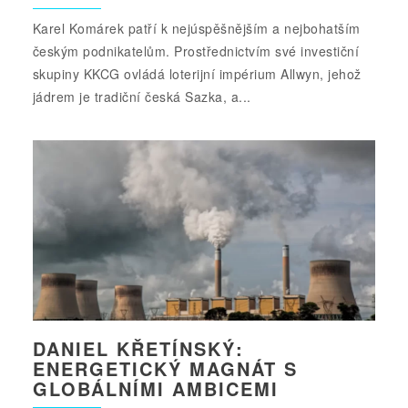
Karel Komárek patří k nejúspěšnějším a nejbohatším
českým podnikatelům. Prostřednictvím své investiční
skupiny KKCG ovládá loterijní impérium Allwyn, jehož
jádrem je tradiční česká Sazka, a...
DANIEL KŘETÍNSKÝ:
ENERGETICKÝ MAGNÁT S
GLOBÁLNÍMI AMBICEMI