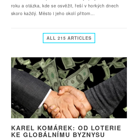
roku a otázka, kde se osvěžit, řeší v horkých dnech
skoro každý. Město i jeho okolí přitom...
ALL 215 ARTICLES
KAREL KOMÁREK: OD LOTERIE
KE GLOBÁLNÍMU BYZNYSU