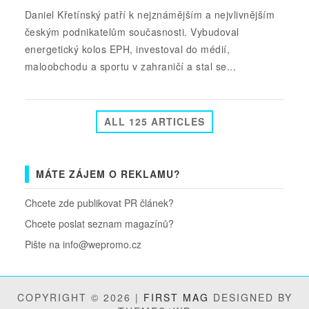
Daniel Křetínský patří k nejznámějším a nejvlivnějším
českým podnikatelům současnosti. Vybudoval
energetický kolos EPH, investoval do médií,
maloobchodu a sportu v zahraničí a stal se...
ALL 125 ARTICLES
MÁTE ZÁJEM O REKLAMU?
Chcete zde publikovat PR článek?
Chcete poslat seznam magazínů?
Pište na info@wepromo.cz
COPYRIGHT © 2026 |
FIRST MAG
DESIGNED BY