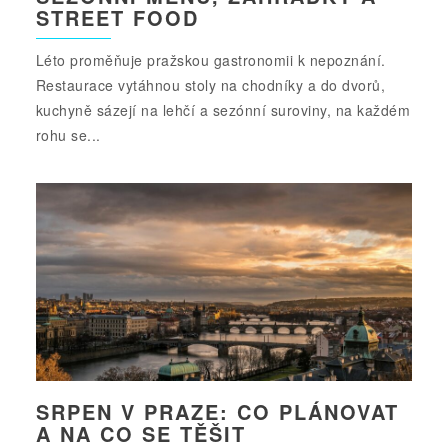
STREET FOOD
Léto proměňuje pražskou gastronomii k nepoznání.
Restaurace vytáhnou stoly na chodníky a do dvorů,
kuchyně sázejí na lehčí a sezónní suroviny, na každém
rohu se...
SRPEN V PRAZE: CO PLÁNOVAT
A NA CO SE TĚŠIT