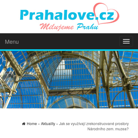
Menu
Toggl
naviga
Home
»
Aktuality
» Jak se využívají zrekonstruované prostory
Národního zem. muzea?