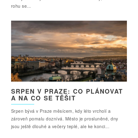
rohu se...
SRPEN V PRAZE: CO PLÁNOVAT
A NA CO SE TĚŠIT
Srpen bývá v Praze měsícem, kdy léto vrcholí a
zároveň pomalu doznívá. Město je prosluněné, dny
jsou ještě dlouhé a večery teplé, ale ke konci...