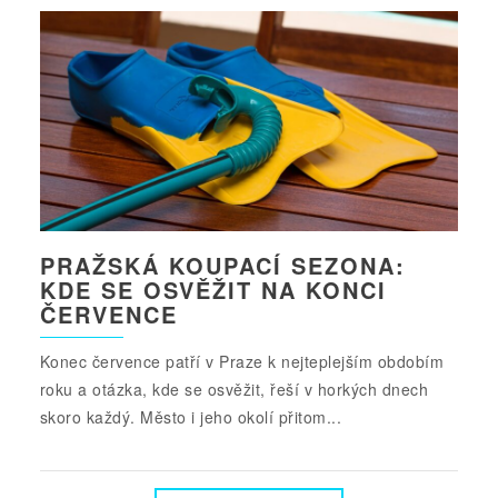
PRAŽSKÁ KOUPACÍ SEZONA:
KDE SE OSVĚŽIT NA KONCI
ČERVENCE
Konec července patří v Praze k nejteplejším obdobím
roku a otázka, kde se osvěžit, řeší v horkých dnech
skoro každý. Město i jeho okolí přitom...