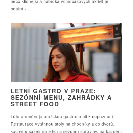
něco klidnější a nabídka volnočasových aktivit je
pestrá -...
LETNÍ GASTRO V PRAZE:
SEZÓNNÍ MENU, ZAHRÁDKY A
STREET FOOD
Léto proměňuje pražskou gastronomii k nepoznání.
Restaurace vytáhnou stoly na chodníky a do dvorů,
kuchyně sázejí na lehčí a sezónní suroviny, na každém