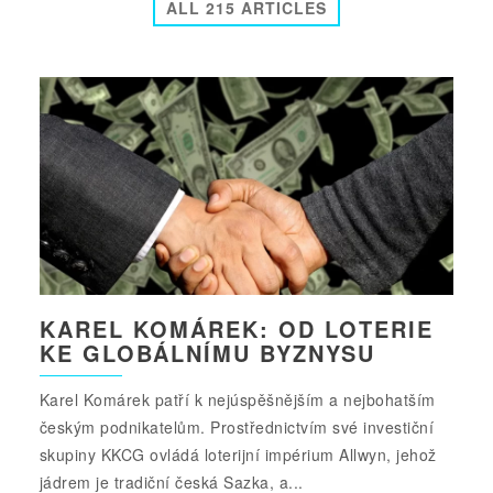
ALL 215 ARTICLES
KAREL KOMÁREK: OD LOTERIE
KE GLOBÁLNÍMU BYZNYSU
Karel Komárek patří k nejúspěšnějším a nejbohatším
českým podnikatelům. Prostřednictvím své investiční
skupiny KKCG ovládá loterijní impérium Allwyn, jehož
jádrem je tradiční česká Sazka, a...