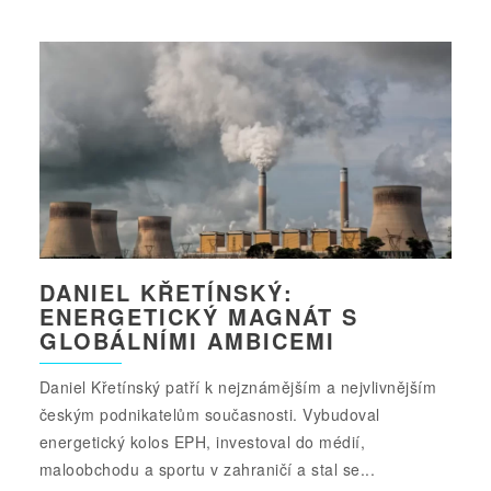
DANIEL KŘETÍNSKÝ:
ENERGETICKÝ MAGNÁT S
GLOBÁLNÍMI AMBICEMI
Daniel Křetínský patří k nejznámějším a nejvlivnějším
českým podnikatelům současnosti. Vybudoval
energetický kolos EPH, investoval do médií,
maloobchodu a sportu v zahraničí a stal se...