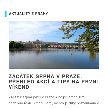
AKTUALITY Z PRAHY
ZAČÁTEK SRPNA V PRAZE:
PŘEHLED AKCÍ A TIPY NA PRVNÍ
VÍKEND
Začátek srpna patří v Praze k nejpříjemnějším
obdobím roku. Vrcholí léto, město je díky prázdninám o