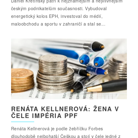
Daniel Křetínský patří k nejznámějším a nejvlivnějším
českým podnikatelům současnosti. Vybudoval
energetický kolos EPH, investoval do médií,
maloobchodu a sportu v zahraničí a stal se...
RENÁTA KELLNEROVÁ: ŽENA V
ČELE IMPÉRIA PPF
Renáta Kellnerová je podle žebříčku Forbes
dlouhodobě nejbohatší Češkou a stojí v čele jedné z