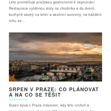
Léto proměňuje pražskou gastronomii k nepoznání.
Restaurace vytáhnou stoly na chodníky a do dvorů,
kuchyně sázejí na lehčí a sezónní suroviny, na každém
rohu se...
SRPEN V PRAZE: CO PLÁNOVAT
A NA CO SE TĚŠIT
Srpen bývá v Praze měsícem, kdy léto vrcholí a