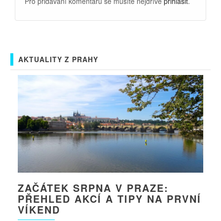
Pro přidávání komentářů se musíte nejdříve
přihlásit
.
AKTUALITY Z PRAHY
ZAČÁTEK SRPNA V PRAZE:
PŘEHLED AKCÍ A TIPY NA PRVNÍ
VÍKEND