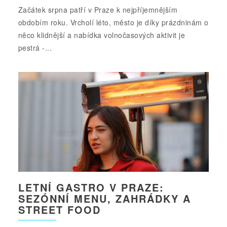
Začátek srpna patří v Praze k nejpříjemnějším
obdobím roku. Vrcholí léto, město je díky prázdninám o
něco klidnější a nabídka volnočasových aktivit je
pestrá -...
LETNÍ GASTRO V PRAZE:
SEZÓNNÍ MENU, ZAHRÁDKY A
STREET FOOD