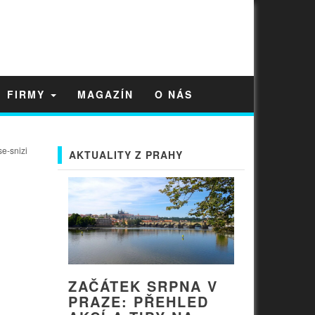
FIRMY
MAGAZÍN
O NÁS
e-snizi
AKTUALITY Z PRAHY
ZAČÁTEK SRPNA V
PRAZE: PŘEHLED