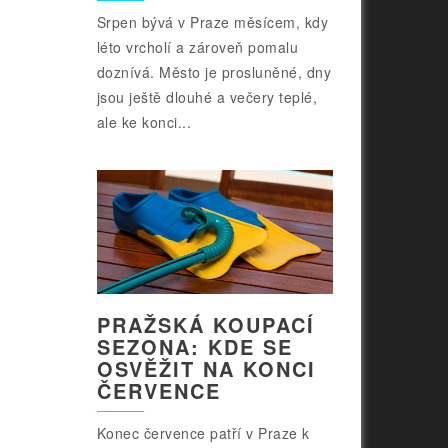
Srpen bývá v Praze měsícem, kdy
léto vrcholí a zároveň pomalu
doznívá. Město je prosluněné, dny
jsou ještě dlouhé a večery teplé,
ale ke konci...
PRAŽSKÁ KOUPACÍ
SEZONA: KDE SE
OSVĚŽIT NA KONCI
ČERVENCE
Konec července patří v Praze k