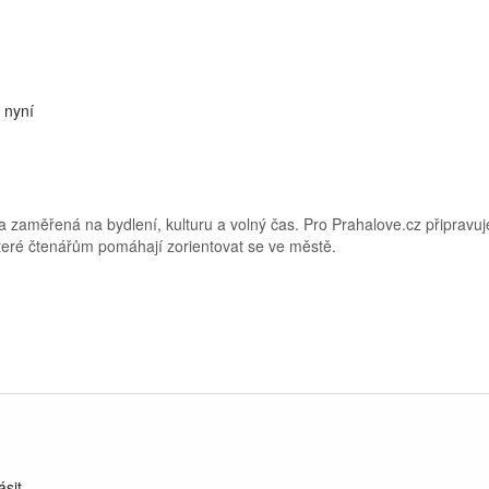
 nyní
 zaměřená na bydlení, kulturu a volný čas. Pro Prahalove.cz připravuj
 které čtenářům pomáhají zorientovat se ve městě.
ásit
.