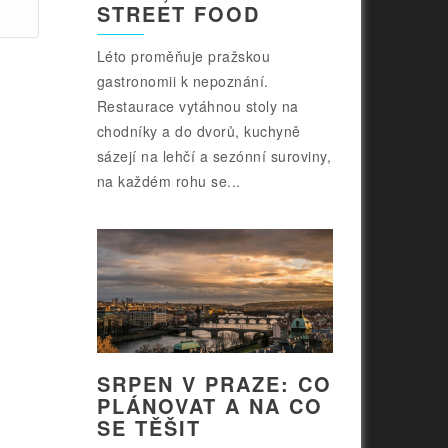
STREET FOOD
Léto proměňuje pražskou
gastronomii k nepoznání.
Restaurace vytáhnou stoly na
chodníky a do dvorů, kuchyně
sázejí na lehčí a sezónní suroviny,
na každém rohu se...
SRPEN V PRAZE: CO
PLÁNOVAT A NA CO
SE TĚŠIT