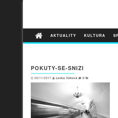
AKTUALITY
KULTURA
S
POKUTY-SE-SNIZI
08/11/2017
Lenka Váhová
0