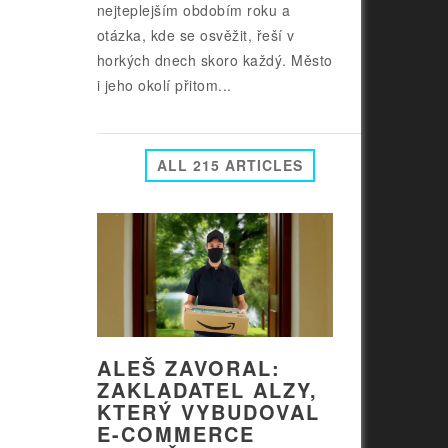
nejteplejším obdobím roku a
otázka, kde se osvěžit, řeší v
horkých dnech skoro každý. Město
i jeho okolí přitom...
ALL 215 ARTICLES
ALEŠ ZAVORAL:
ZAKLADATEL ALZY,
KTERÝ VYBUDOVAL
E-COMMERCE