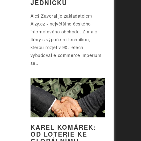
JEDNIČKU
Aleš Zavoral je zakladatelem
Alzy.cz - největšího českého
internetového obchodu. Z malé
firmy s výpočetní technikou,
kterou rozjel v 90. letech,
vybudoval e-commerce impérium
se...
KAREL KOMÁREK:
OD LOTERIE KE
GLOBÁLNÍMU