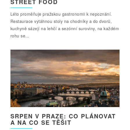
STREET FOOD
Léto proměňuje pražskou gastronomii k nepoznání.
Restaurace vytáhnou stoly na chodníky a do dvorů,
kuchyně sázejí na lehčí a sezónní suroviny, na každém
rohu se...
SRPEN V PRAZE: CO PLÁNOVAT
A NA CO SE TĚŠIT