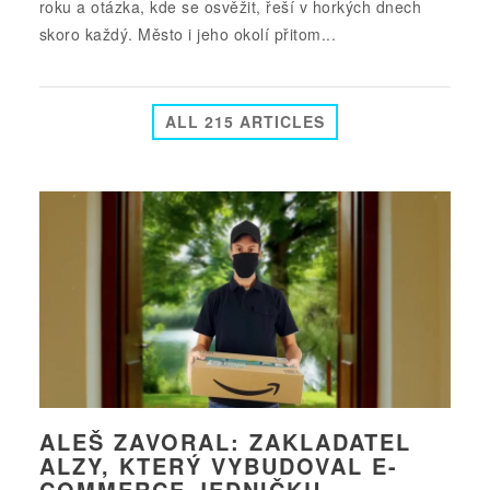
roku a otázka, kde se osvěžit, řeší v horkých dnech
skoro každý. Město i jeho okolí přitom...
ALL 215 ARTICLES
ALEŠ ZAVORAL: ZAKLADATEL
ALZY, KTERÝ VYBUDOVAL E-
COMMERCE JEDNIČKU