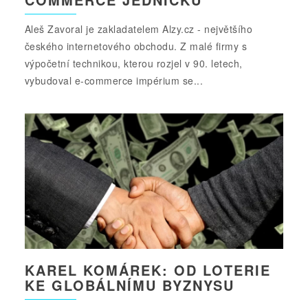
Aleš Zavoral je zakladatelem Alzy.cz - největšího
českého internetového obchodu. Z malé firmy s
výpočetní technikou, kterou rozjel v 90. letech,
vybudoval e-commerce impérium se...
KAREL KOMÁREK: OD LOTERIE
KE GLOBÁLNÍMU BYZNYSU