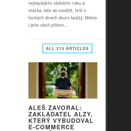
nejteplejším obdobím roku a
otázka, kde se osvěžit, řeší v
horkých dnech skoro každý. Město
i jeho okolí přitom...
ALL 215 ARTICLES
ALEŠ ZAVORAL:
ZAKLADATEL ALZY,
KTERÝ VYBUDOVAL
E-COMMERCE