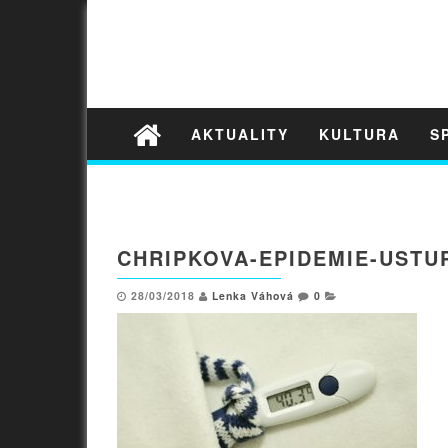
AKTUALITY
KULTURA
S
CHRIPKOVA-EPIDEMIE-USTU
28/03/2018
Lenka Váhová
0