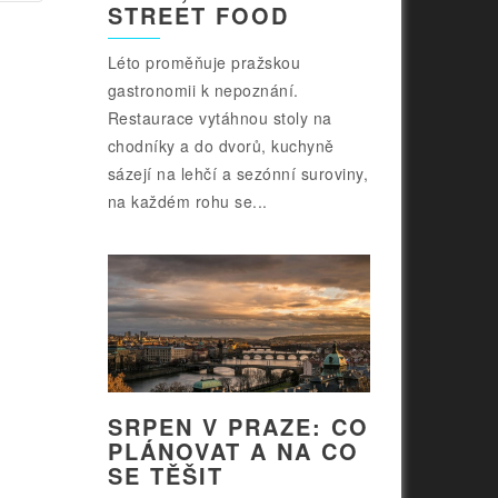
STREET FOOD
Léto proměňuje pražskou
gastronomii k nepoznání.
Restaurace vytáhnou stoly na
chodníky a do dvorů, kuchyně
sázejí na lehčí a sezónní suroviny,
na každém rohu se...
SRPEN V PRAZE: CO
PLÁNOVAT A NA CO
SE TĚŠIT