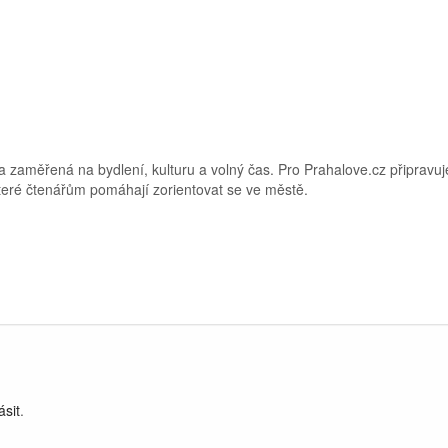
 zaměřená na bydlení, kulturu a volný čas. Pro Prahalove.cz připravuj
 které čtenářům pomáhají zorientovat se ve městě.
ásit
.