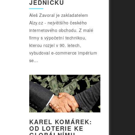
JEDNIČKU
Aleš Zavoral je zakladatelem
Alzy.cz - největšího českého
internetového obchodu. Z malé
firmy s výpočetní technikou,
kterou rozjel v 90. letech,
vybudoval e-commerce impérium
se...
KAREL KOMÁREK:
OD LOTERIE KE
GLOBÁLNÍMU