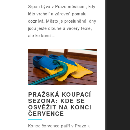
Srpen bývá v Praze měsícem, kdy
léto vrcholí a zároveň pomalu
doznívá. Město je prosluněné, dny
jsou ještě dlouhé a večery teplé,
ale ke konci...
PRAŽSKÁ KOUPACÍ
SEZONA: KDE SE
OSVĚŽIT NA KONCI
ČERVENCE
Konec července patří v Praze k