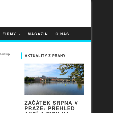
FIRMY
MAGAZÍN
O NÁS
e-ustup
AKTUALITY Z PRAHY
ZAČÁTEK SRPNA V
PRAZE: PŘEHLED