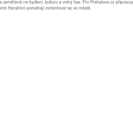
 zaměřená na bydlení, kulturu a volný čas. Pro Prahalove.cz připravuj
 které čtenářům pomáhají zorientovat se ve městě.