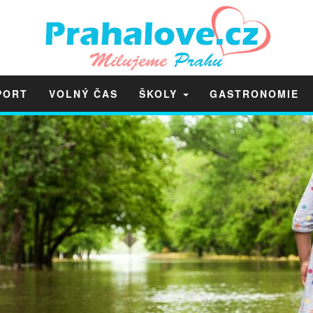
PORT
VOLNÝ ČAS
ŠKOLY
GASTRONOMIE