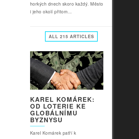
horkých dnech skoro každý. Město
i jeho okolí přitom...
ALL 215 ARTICLES
KAREL KOMÁREK:
OD LOTERIE KE
GLOBÁLNÍMU
BYZNYSU
Karel Komárek patří k