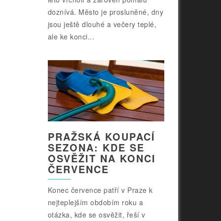
doznívá. Město je prosluněné, dny
jsou ještě dlouhé a večery teplé,
ale ke konci...
PRAŽSKÁ KOUPACÍ
SEZONA: KDE SE
OSVĚŽIT NA KONCI
ČERVENCE
Konec července patří v Praze k
nejteplejším obdobím roku a
otázka, kde se osvěžit, řeší v